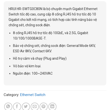
HRUI HR-SWTG0C80N là bộ chuyển mạch Gigabit Ethernet
Switch tốc độ cao, cung cấp 8 cổng RJ45 hỗ trợ tốc độ 10
Gigabit cho kết nối mạng, có tích hợp các tính năng bảo vệ
chống sét, chống sock điện.
8 cổng RJ45 hỗ trợ tốc độ 10GbE, và 2.5G, Gigabit
10/100/1000BASE-T.
Bảo vệ chống sét, chống sock điện: General Mode 6KV,
ESD Air 8KV, Contact 6KV.
Hỗ trợ cắm và chạy (Plug and Play)
Vỏ bảo vệ kim loại.
Nguồn điện: 100~240VAC
Category:
Ethernet Switch