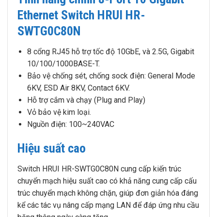
Ethernet Switch HRUI HR-
SWTG0C80N
8 cổng RJ45 hỗ trợ tốc độ 10GbE, và 2.5G, Gigabit
10/100/1000BASE-T.
Bảo vệ chống sét, chống sock điện: General Mode
6KV, ESD Air 8KV, Contact 6KV.
Hỗ trợ cắm và chạy (Plug and Play)
Vỏ bảo vệ kim loại.
Nguồn điện: 100~240VAC
Hiệu suất cao
Switch HRUI HR-SWTG0C80N cung cấp kiến ​​trúc
chuyển mạch hiệu suất cao có khả năng cung cấp cấu
trúc chuyển mạch không chặn, giúp đơn giản hóa đáng
kể các tác vụ nâng cấp mạng LAN để đáp ứng nhu cầu