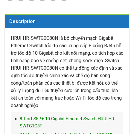
Description
HRUI HR-SWTG0C80N là bộ chuyển mạch Gigabit
Ethernet Switch tốc độ cao, cung cấp 8 cổng RJ45 hỗ
trợ tốc độ 10 Gigabit cho kết nối mạng, có tích hợp các
tính năng bảo vệ chống sét, chống sock điện. Switch
HRUI HR-SWTG0C80N có thể tự động xác định và xác
định tốc độ truyền chính xác và chế độ bán song
công/toàn phần của các thiết bị được kết nối, có thể
xử lý lượng dữ liệu truyền cực lớn trong cấu trúc liên
kết an toàn với mạng trục hoặc Wi-Fi tốc độ cao trong
doanh nghiệp.
8-Port SFP+ 10 Gigabit Ethernet Switch HRUI HR-
SWTG1C8F