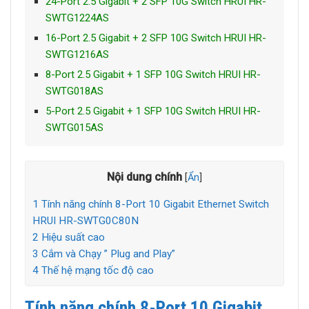
24-Port 2.5 Gigabit + 2 SFP 10G Switch HRUI HR-
SWTG1224AS
16-Port 2.5 Gigabit + 2 SFP 10G Switch HRUI HR-
SWTG1216AS
8-Port 2.5 Gigabit + 1 SFP 10G Switch HRUI HR-
SWTG018AS
5-Port 2.5 Gigabit + 1 SFP 10G Switch HRUI HR-
SWTG015AS
Nội dung chính
[
Ẩn
]
1
Tính năng chính 8-Port 10 Gigabit Ethernet Switch
HRUI HR-SWTG0C80N
2
Hiệu suất cao
3
Cắm và Chạy ” Plug and Play”
4
Thế hệ mạng tốc độ cao
Tính năng chính 8-Port 10 Gigabit