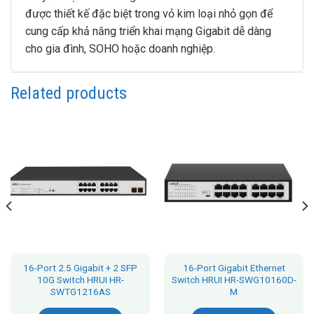
được thiết kế đặc biệt trong vỏ kim loại nhỏ gọn để
cung cấp khả năng triển khai mạng Gigabit dễ dàng
cho gia đình, SOHO hoặc doanh nghiệp.
Related products
16-Port 2.5 Gigabit + 2 SFP
16-Port Gigabit Ethernet
10G Switch HRUI HR-
Switch HRUI HR-SWG10160D-
SWTG1216AS
M