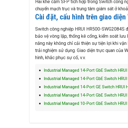
Hai khe cắm SFP tích hợp trong Switch công 
chuyển mạch trục và trung tâm giám sát ở kho
Cài đặt, cấu hình trên giao diệ
Switch công nghiệp HRUI HR500-SWG2084S được 
bảo vệ vòng lặp, thống kê cổng, kiểm soát lưu l
năng này không chỉ cải thiện sự tiện lợi khi v
trải nghiệm sử dụng. Giao diện trực quan của W
hình, khắc phục sự cố, v.v.
Industrial Managed 14-Port GbE Switch H
Industrial Managed 14-Port GbE Switch HR
Industrial Managed 14-Port GE Switch HR
Industrial Managed 14-Port GbE Switch HR
Industrial Managed 10-Port GbE Switch H