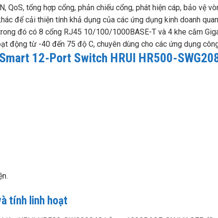
, QoS, tổng hợp cổng, phản chiếu cổng, phát hiện cáp, bảo vệ vò
hác để cải thiện tính khả dụng của các ứng dụng kinh doanh quan
rong đó có 8 cổng RJ45 10/100/1000BASE-T và 4 khe cắm Gigab
hoạt động từ -40 đến 75 độ C, chuyên dùng cho các ứng dụng công
eb-Smart 12-Port Switch HRUI HR500-SWG20
ện.
 tính linh hoạt