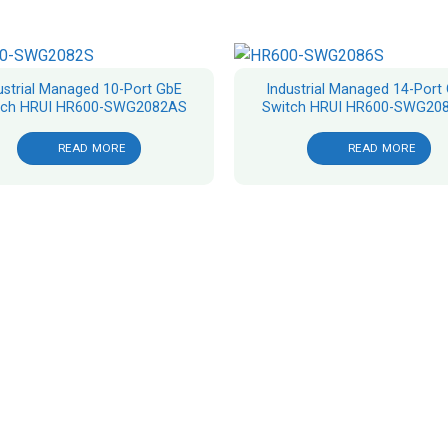
ustrial Managed 10-Port GbE
Industrial Managed 14-Port
tch HRUI HR600-SWG2082AS
Switch HRUI HR600-SWG20
READ MORE
READ MORE