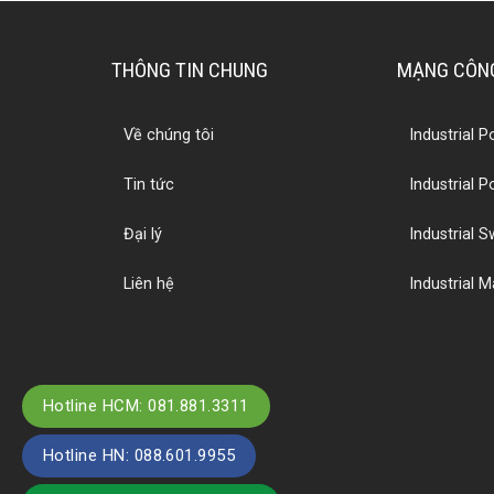
THÔNG TIN CHUNG
MẠNG CÔNG
Về chúng tôi
Industrial 
Tin tức
Industrial 
Đại lý
Industrial S
Liên hệ
Industrial 
Hotline HCM: 081.881.3311
Hotline HN: 088.601.9955