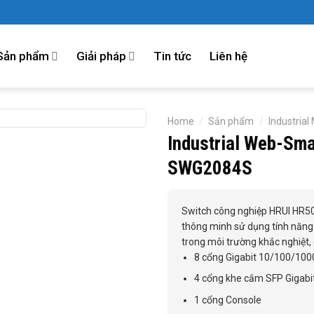
Sản phẩm
Giải pháp
Tin tức
Liên hệ
Home
/
Sản phẩm
/
Industria
Industrial Web-Sm
SWG2084S
Switch công nghiệp HRUI HR5
thông minh sử dụng tính năng 
trong môi trường khắc nghiệt
8 cổng Gigabit 10/100/10
4 cổng khe cắm SFP Gigabi
1 cổng Console