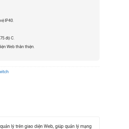
vệ IP40.
75 độ C.
diện Web thân thiện.
witch
uản lý trên giao diện Web, giúp quản lý mạng