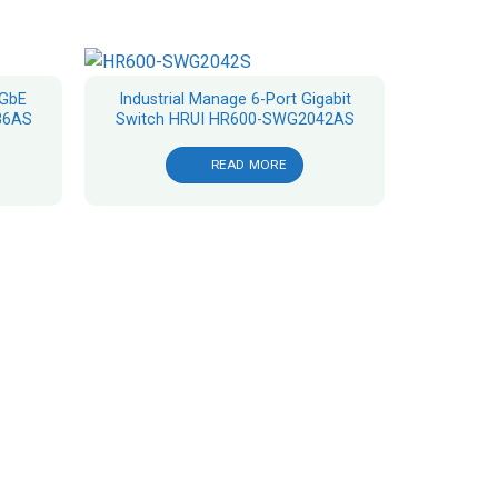
 GbE
Industrial Manage 6-Port Gigabit
86AS
Switch HRUI HR600-SWG2042AS
READ MORE