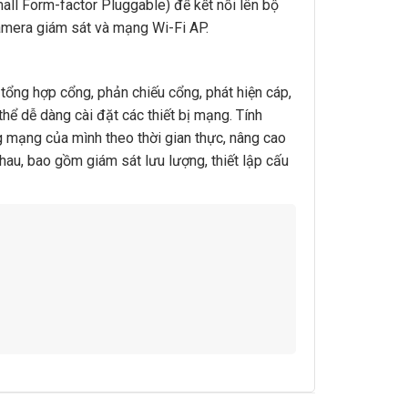
 Form-factor Pluggable) để kết nối lên bộ
amera giám sát và mạng Wi-Fi AP.
ng hợp cổng, phản chiếu cổng, phát hiện cáp,
hể dễ dàng cài đặt các thiết bị mạng. Tính
g mạng của mình theo thời gian thực, nâng cao
hau, bao gồm giám sát lưu lượng, thiết lập cấu