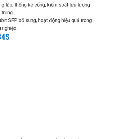
ng lặp, thống kê cổng, kiểm soát lưu lượng
 trọng.
it SFP bổ sung, hoạt động hiệu quả trong
 nghiệp.
84S