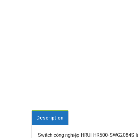
Description
Switch công nghiệp HRUI HR500-SWG2084S là bộ