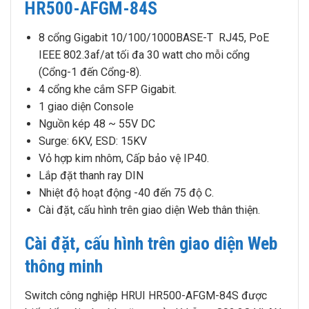
HR500-AFGM-84S
8 cổng Gigabit 10/100/1000BASE-T RJ45, PoE
IEEE 802.3af/at tối đa 30 watt cho mỗi cổng
(Cổng-1 đến Cổng-8).
4 cổng khe cắm SFP Gigabit.
1 giao diện Console
Nguồn kép 48 ~ 55V DC
Surge: 6KV, ESD: 15KV
Vỏ hợp kim nhôm, Cấp bảo vệ IP40.
Lắp đặt thanh ray DIN
Nhiệt độ hoạt động -40 đến 75 độ C.
Cài đặt, cấu hình trên giao diện Web thân thiện.
Cài đặt, cấu hình trên giao diện Web
thông minh
Switch công nghiệp HRUI HR500-AFGM-84S được