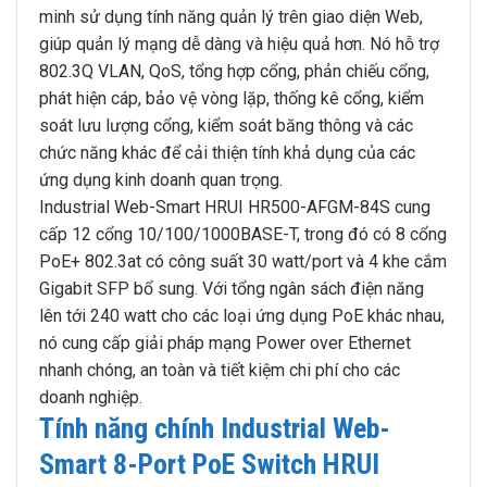
minh sử dụng tính năng quản lý trên giao diện Web,
giúp quản lý mạng dễ dàng và hiệu quả hơn. Nó hỗ trợ
802.3Q VLAN, QoS, tổng hợp cổng, phản chiếu cổng,
phát hiện cáp, bảo vệ vòng lặp, thống kê cổng, kiểm
soát lưu lượng cổng, kiểm soát băng thông và các
chức năng khác để cải thiện tính khả dụng của các
ứng dụng kinh doanh quan trọng.
Industrial Web-Smart HRUI HR500-AFGM-84S cung
cấp 12 cổng 10/100/1000BASE-T, trong đó có 8 cổng
PoE+ 802.3at có công suất 30 watt/port và 4 khe cắm
Gigabit SFP bổ sung. Với tổng ngân sách điện năng
lên tới 240 watt cho các loại ứng dụng PoE khác nhau,
nó cung cấp giải pháp mạng Power over Ethernet
nhanh chóng, an toàn và tiết kiệm chi phí cho các
doanh nghiệp.
Tính năng chính Industrial Web-
Smart 8-Port PoE Switch HRUI