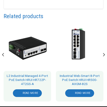
Related products
L2 Industrial Managed 4-Port
Industrial Web-Smart 8-Port
PoE Switch HRUI HR722P-
PoE Switch HRUI HR500-
4T2GS-A
AXGM-82S
READ MORE
READ MORE