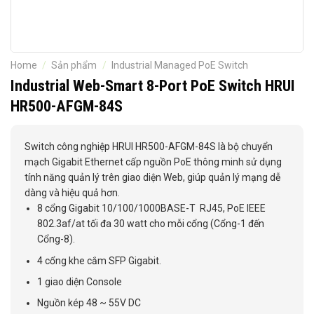
Home
/
Sản phẩm
/
Industrial Managed PoE Switch
Industrial Web-Smart 8-Port PoE Switch HRUI
HR500-AFGM-84S
Switch công nghiệp HRUI HR500-AFGM-84S là bộ chuyển
mạch Gigabit Ethernet cấp nguồn PoE thông minh sử dụng
tính năng quản lý trên giao diện Web, giúp quản lý mạng dễ
dàng và hiệu quả hơn.
8 cổng Gigabit 10/100/1000BASE-T RJ45, PoE IEEE
802.3af/at tối đa 30 watt cho mỗi cổng (Cổng-1 đến
Cổng-8).
4 cổng khe cắm SFP Gigabit.
1 giao diện Console
Nguồn kép 48 ~ 55V DC