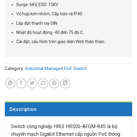
Surge: 6KV, ESD: 15KV
Vỏ hợp kim nhôm, Cấp bảo vệ IP40.
Lắp đặt thanh ray DIN
Nhiệt độ hoạt động -40 đến 75 độ C.
Cài đặt, cấu hình trên giao diện Web thân thiện.
Category:
Industrial Managed PoE Switch
Description
Switch công nghiệp HRUI HR500-AFGM-84S là bộ
chuyển mạch Gigabit Ethernet cấp nguồn PoE thông