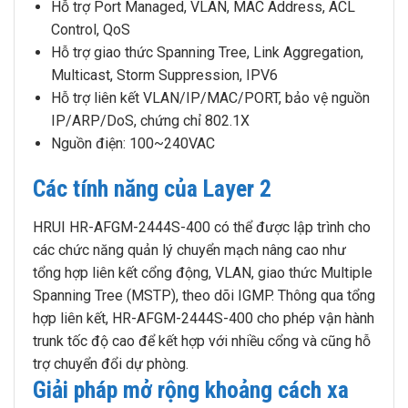
Hỗ trợ Port Managed, VLAN, MAC Address, ACL
Control, QoS
Hỗ trợ giao thức Spanning Tree, Link Aggregation,
Multicast, Storm Suppression, IPV6
Hỗ trợ liên kết VLAN/IP/MAC/PORT, bảo vệ nguồn
IP/ARP/DoS, chứng chỉ 802.1X
Nguồn điện: 100~240VAC
Các tính năng của Layer 2
HRUI HR-AFGM-2444S-400 có thể được lập trình cho
các chức năng quản lý chuyển mạch nâng cao như
tổng hợp liên kết cổng động, VLAN, giao thức Multiple
Spanning Tree (MSTP), theo dõi IGMP. Thông qua tổng
hợp liên kết, HR-AFGM-2444S-400 cho phép vận hành
trunk tốc độ cao để kết hợp với nhiều cổng và cũng hỗ
trợ chuyển đổi dự phòng.
Giải pháp mở rộng khoảng cách xa