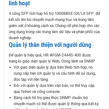
linh hoạt
4 cổng SFP tích hợp hỗ trợ 1000BASE-SX/LX SFP để
kết nối lên bộ chuyển mạch mạng trục và trung tâm
giám sát ở khoảng cách xa. Chúng rất phù hợp cho các
ứng dụng trong các trung tâm dữ liệu và phân phối của
doanh nghiệp.
Quản lý thân thiện với người dùng
Để quản lý hiệu quả, HR-AFGM-2444S-400 được
trang bị giao diện quản lý Web, Dòng lệnh và SNMP.
Với giao diện quản lý dựa trên Web tích hợp, nó
cung cấp tiện ích quản lý và cấu hình dễ sử dụng,
độc lập với nền tảng.
Đối với quản lý dựa trên văn bản, có thể truy cập
qua Telnet và cổng console.
Bằng cách hỗ trợ giao thức SNMP chuẩn, bộ
chuyển mạch có thể được quản lý thông qua bất kỳ