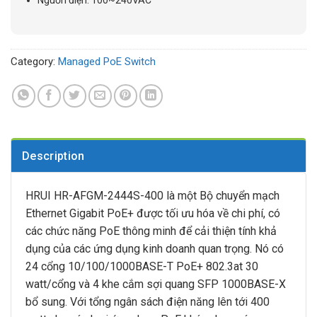
Category:
Managed PoE Switch
Description
HRUI HR-AFGM-2444S-400 là một Bộ chuyển mạch
Ethernet Gigabit PoE+ được tối ưu hóa về chi phí, có
các chức năng PoE thông minh để cải thiện tính khả
dụng của các ứng dụng kinh doanh quan trọng. Nó có
24 cổng 10/100/1000BASE-T PoE+ 802.3at 30
watt/cổng và 4 khe cắm sợi quang SFP 1000BASE-X
bổ sung. Với tổng ngân sách điện năng lên tới 400