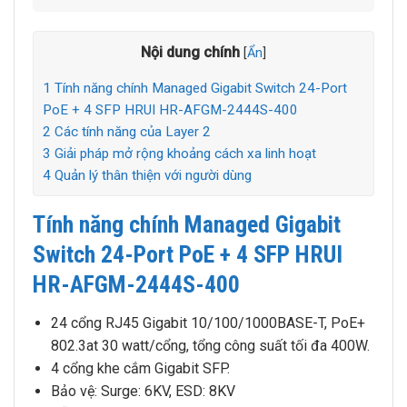
Nội dung chính
[
Ẩn
]
1
Tính năng chính Managed Gigabit Switch 24-Port
PoE + 4 SFP HRUI HR-AFGM-2444S-400
2
Các tính năng của Layer 2
3
Giải pháp mở rộng khoảng cách xa linh hoạt
4
Quản lý thân thiện với người dùng
Tính năng chính Managed Gigabit
Switch 24-Port PoE + 4 SFP HRUI
HR-AFGM-2444S-400
24 cổng RJ45 Gigabit 10/100/1000BASE-T, PoE+
802.3at 30 watt/cổng, tổng công suất tối đa 400W.
4 cổng khe cắm Gigabit SFP.
Bảo vệ: Surge: 6KV, ESD: 8KV