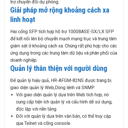
trợ chuyển đổi dự phòng.
Giải pháp mở rộng khoảng cách xa
linh hoạt
Hai cổng SFP tích hợp hỗ trợ 1000BASE-SX/LX SFP
để kết nối lên bộ chuyển mạch mạng trục và trung tâm
giám sát ở khoảng cách xa. Chúng rất phù hợp cho các
ứng dụng trong các trung tâm dữ liệu và phân phối của
doanh nghiệp.
Quản lý thân thiện với người dùng
Để quản lý hiệu quả, HR-AFGM-82NS được trang bị
giao diện quản lý Web,Dòng lệnh và SNMP.
Với giao diện quản lý dựa trên Web tích hợp, nó
cung cấp tiện ích quản lý và cấu hình dễ sử dụng,
độc lập với nền tảng.
Đối với quản lý dựa trên văn bản, có thể truy cập
qua Telnet và cổng console.