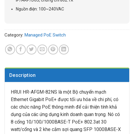
Nguồn điện: 100~240VAC
Category:
Managed PoE Switch
Description
HRUI HR-AFGM-82NS là một Bộ chuyển mạch
Ethernet Gigabit PoE+ được tối ưu hóa về chi phí, có
các chức năng PoE thông minh để cải thiện tính khả
dụng của các ứng dụng kinh doanh quan trọng. Nó có
8 cổng 10/100/1000BASE-T PoE+ 802.3at 30
watt/cổng và 2 khe cắm sợi quang SFP 1000BASE-X