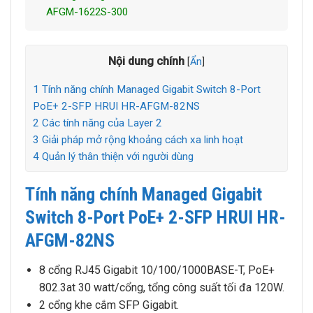
AFGM-1622S-300
Nội dung chính
[
Ẩn
]
1
Tính năng chính Managed Gigabit Switch 8-Port
PoE+ 2-SFP HRUI HR-AFGM-82NS
2
Các tính năng của Layer 2
3
Giải pháp mở rộng khoảng cách xa linh hoạt
4
Quản lý thân thiện với người dùng
Tính năng chính Managed Gigabit
Switch 8-Port PoE+ 2-SFP HRUI HR-
AFGM-82NS
8 cổng RJ45 Gigabit 10/100/1000BASE-T, PoE+
802.3at 30 watt/cổng, tổng công suất tối đa 120W.
2 cổng khe cắm SFP Gigabit.