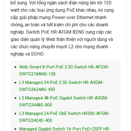
bổ sung. Với tổng ngân sách điện năng lên tới 120
watt cho các loại ứng dụng PoE khác nhau, nó cung
cấp giải pháp mạng Power over Ethernet nhanh
chóng, an toàn và tiết kiệm chi phí cho các doanh
nghiệp. Switch PoE HR-AFGM-82NS cung cấp các
giao diện quản lý Web thân thiện với người dùng và
các chức năng chuyển mạch L2 cho mạng doanh
nghiệp và SOHO.
Web-Smart 8-Port PoE 2.5G Switch HR-AFGW-
SWTG218ANS-150
L3 Managed 24-PoE 2.5G Switch HR-AXGM-
SWTG3624AS-450
L3 Managed 48-PoE Gigabit Switch HR-AXGM-
SWTG3448S-800
L3 Managed 24-PoE GbE Switch HR200-AFGM-
SWTG3424S-400
Managed Gigabit Switch 16-Port PoE+2SFP HR-