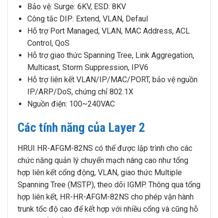
Bảo vệ: Surge: 6KV, ESD: 8KV
Công tắc DIP: Extend, VLAN, Defaul
Hỗ trợ Port Managed, VLAN, MAC Address, ACL
Control, QoS
Hỗ trợ giao thức Spanning Tree, Link Aggregation,
Multicast, Storm Suppression, IPV6
Hỗ trợ liên kết VLAN/IP/MAC/PORT, bảo vệ nguồn
IP/ARP/DoS, chứng chỉ 802.1X
Nguồn điện: 100~240VAC
Các tính năng của Layer 2
HRUI HR-AFGM-82NS có thể được lập trình cho các
chức năng quản lý chuyển mạch nâng cao như tổng
hợp liên kết cổng động, VLAN, giao thức Multiple
Spanning Tree (MSTP), theo dõi IGMP. Thông qua tổng
hợp liên kết, HR-HR-AFGM-82NS cho phép vận hành
trunk tốc độ cao để kết hợp với nhiều cổng và cũng hỗ