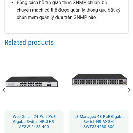
Bằng cách hỗ trợ giao thức SNMP chuẩn, bộ
chuyển mạch có thể được quản lý thông qua bất kỳ
phần mềm quản lý dựa trên SNMP nào.
Related products
Web-Smart 24-Port PoE
L3 Managed 48-PoE Gigabit
Gigabit Switch HRUI HR-
Switch HR-AXGM-
AFGW-242S-400
SWTG3448S-800