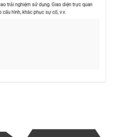
ao trải nghiệm sử dụng. Giao diện trực quan
 cấu hình, khắc phục sự cố, v.v.