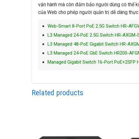
vận hành mà còn đảm bảo người dùng có thể kiể
của Web cho phép người quản trị dễ dàng thực hi
Web-Smart 8-Port PoE 2.5G Switch HR-A
L3 Managed 24-PoE 2.5G Switch HR-AXGM
L3 Managed 48-PoE Gigabit Switch HR-AX
L3 Managed 24-PoE GbE Switch HR200-AF
Managed Gigabit Switch 16-Port PoE+2SFP
Related products