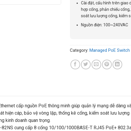
Cài đặt, cấu hình trên giao
hợp cổng, phản chiếu cổng, 
soát lưu lượng cổng, kiểm 
Nguồn điện: 100~240VAC
Category:
Managed PoE Switch
rnet cấp nguồn PoE thông minh giúp quản lý mạng dễ dàng và h
át hiện cáp, bảo vệ vòng lặp, thống kê cổng, kiểm soát lưu lượn
ng kinh doanh quan trọng.
-82NS cung cấp 8 cổng 10/100/1000BASE-T RJ45 PoE+ 802.3at 