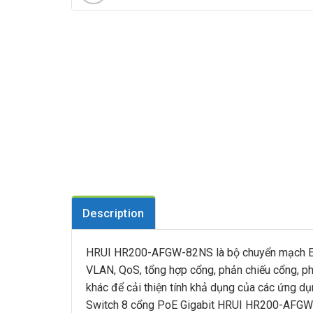
Description
HRUI HR200-AFGW-82NS là bộ chuyển mạch Ethe
VLAN, QoS, tổng hợp cổng, phản chiếu cổng, ph
khác để cải thiện tính khả dụng của các ứng dụ
Switch 8 cổng PoE Gigabit HRUI HR200-AFGW