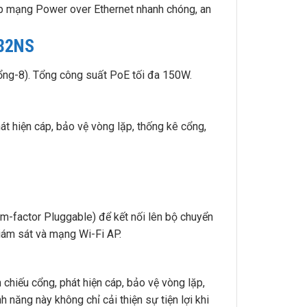
háp mạng Power over Ethernet nhanh chóng, an
-82NS
ng-8). Tổng công suất PoE tối đa 150W.
át hiện cáp, bảo vệ vòng lặp, thống kê cổng,
factor Pluggable) để kết nối lên bộ chuyển
iám sát và mạng Wi-Fi AP.
hiếu cổng, phát hiện cáp, bảo vệ vòng lặp,
h năng này không chỉ cải thiện sự tiện lợi khi