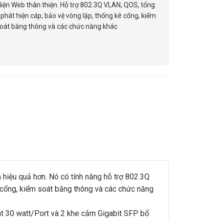
 diện Web thân thiện. Hỗ trợ 802.3Q VLAN, QOS, tổng
phát hiện cáp, bảo vệ vòng lặp, thống kê cổng, kiểm
soát băng thông và các chức năng khác
iệu quả hơn. Nó có tính năng hỗ trợ 802.3Q
g cổng, kiểm soát băng thông và các chức năng
30 watt/Port và 2 khe cắm Gigabit SFP bổ