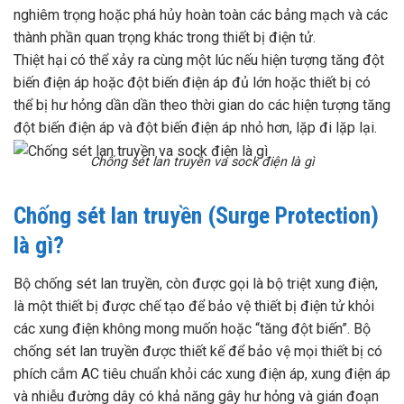
nghiêm trọng hoặc phá hủy hoàn toàn các bảng mạch và các
thành phần quan trọng khác trong thiết bị điện tử.
Thiệt hại có thể xảy ra cùng một lúc nếu hiện tượng tăng đột
biến điện áp hoặc đột biến điện áp đủ lớn hoặc thiết bị có
thể bị hư hỏng dần dần theo thời gian do các hiện tượng tăng
đột biến điện áp và đột biến điện áp nhỏ hơn, lặp đi lặp lại.
Chống sét lan truyền va sock điện là gì
Chống sét lan truyền (Surge Protection)
là gì?
Bộ chống sét lan truyền, còn được gọi là bộ triệt xung điện,
là một thiết bị được chế tạo để bảo vệ thiết bị điện tử khỏi
các xung điện không mong muốn hoặc “tăng đột biến”. Bộ
chống sét lan truyền được thiết kế để bảo vệ mọi thiết bị có
phích cắm AC tiêu chuẩn khỏi các xung điện áp, xung điện áp
và nhiễu đường dây có khả năng gây hư hỏng và gián đoạn