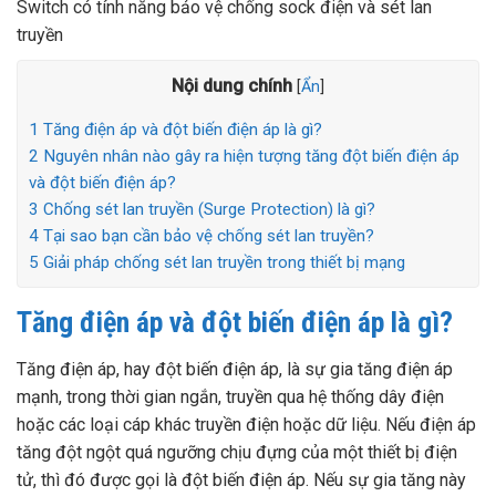
Switch có tính năng bảo vệ chống sock điện và sét lan
truyền
Nội dung chính
[
Ẩn
]
1
Tăng điện áp và đột biến điện áp là gì?
2
Nguyên nhân nào gây ra hiện tượng tăng đột biến điện áp
và đột biến điện áp?
3
Chống sét lan truyền (Surge Protection) là gì?
4
Tại sao bạn cần bảo vệ chống sét lan truyền?
5
Giải pháp chống sét lan truyền trong thiết bị mạng
Tăng điện áp và đột biến điện áp là gì?
Tăng điện áp, hay đột biến điện áp, là sự gia tăng điện áp
mạnh, trong thời gian ngắn, truyền qua hệ thống dây điện
hoặc các loại cáp khác truyền điện hoặc dữ liệu. Nếu điện áp
tăng đột ngột quá ngưỡng chịu đựng của một thiết bị điện
tử, thì đó được gọi là đột biến điện áp. Nếu sự gia tăng này