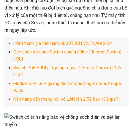
hoặc văn phòng của bạn, ví dụ, khi bật một thiết bị lớn như
điều hòa. Khi điện áp đột biến quá ngưỡng chịu đựng của bộ
vi xử lý của một thiết bị điện tử, chẳng hạn như TV, máy tính
PC, máy chủ Server, hoặc thiết bị mạng, thiệt hại có thể xảy
ra ngay lập tức.
HRUI tham gia triển lãm SECUTECH VIETNAM 2024
Các cách sử dụng Switch quang (Fiber Ethernet Switch)
HRUI
Switch PoE HRUI giải pháp mạng POE cho Camera IP, Wi-
Fi AP
Module SFP: SFP quang Multimode, Singlemode, Copper
RJ45
Nên nâng cấp mạng nội bộ LAN lên 2.5G hay 10Gbps?