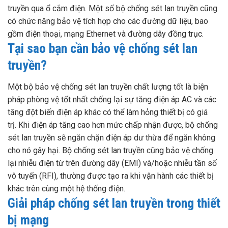
truyền qua ổ cắm điện. Một số bộ chống sét lan truyền cũng
có chức năng bảo vệ tích hợp cho các đường dữ liệu, bao
gồm điện thoại, mạng Ethernet và đường dây đồng trục.
Tại sao bạn cần bảo vệ chống sét lan
truyền?
Một bộ bảo vệ chống sét lan truyền chất lượng tốt là biện
pháp phòng vệ tốt nhất chống lại sự tăng điện áp AC và các
tăng đột biến điện áp khác có thể làm hỏng thiết bị có giá
trị. Khi điện áp tăng cao hơn mức chấp nhận được, bộ chống
sét lan truyền sẽ ngăn chặn điện áp dư thừa để ngăn không
cho nó gây hại. Bộ chống sét lan truyền cũng bảo vệ chống
lại nhiễu điện từ trên đường dây (EMI) và/hoặc nhiễu tần số
vô tuyến (RFI), thường được tạo ra khi vận hành các thiết bị
khác trên cùng một hệ thống điện.
Giải pháp chống sét lan truyền trong thiết
bị mạng