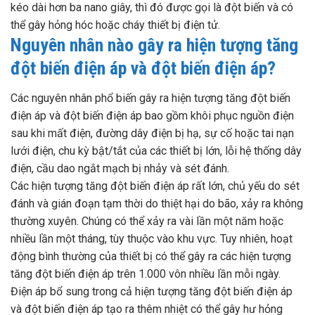
kéo dài hơn ba nano giây, thì đó được gọi là đột biến và có
thể gây hỏng hóc hoặc cháy thiết bị điện tử.
Nguyên nhân nào gây ra hiện tượng tăng
đột biến điện áp và đột biến điện áp?
Các nguyên nhân phổ biến gây ra hiện tượng tăng đột biến
điện áp và đột biến điện áp bao gồm khôi phục nguồn điện
sau khi mất điện, đường dây điện bị hạ, sự cố hoặc tai nạn
lưới điện, chu kỳ bật/tắt của các thiết bị lớn, lỗi hệ thống dây
điện, cầu dao ngắt mạch bị nhảy và sét đánh.
Các hiện tượng tăng đột biến điện áp rất lớn, chủ yếu do sét
đánh và gián đoạn tạm thời do thiệt hại do bão, xảy ra không
thường xuyên. Chúng có thể xảy ra vài lần một năm hoặc
nhiều lần một tháng, tùy thuộc vào khu vực. Tuy nhiên, hoạt
động bình thường của thiết bị có thể gây ra các hiện tượng
tăng đột biến điện áp trên 1.000 vôn nhiều lần mỗi ngày.
Điện áp bổ sung trong cả hiện tượng tăng đột biến điện áp
và đột biến điện áp tạo ra thêm nhiệt có thể gây hư hỏng