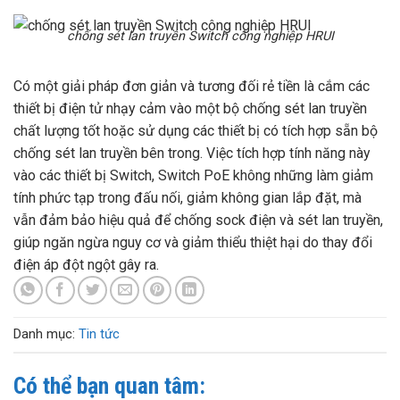
chống sét lan truyền Switch công nghiệp HRUI
Có một giải pháp đơn giản và tương đối rẻ tiền là cắm các
thiết bị điện tử nhạy cảm vào một bộ chống sét lan truyền
chất lượng tốt hoặc sử dụng các thiết bị có tích hợp sẵn bộ
chống sét lan truyền bên trong. Việc tích hợp tính năng này
vào các thiết bị Switch, Switch PoE không những làm giảm
tính phức tạp trong đấu nối, giảm không gian lắp đặt, mà
vẫn đảm bảo hiệu quả để chống sock điện và sét lan truyền,
giúp ngăn ngừa nguy cơ và giảm thiểu thiệt hại do thay đổi
điện áp đột ngột gây ra.
Danh mục:
Tin tức
Có thể bạn quan tâm: